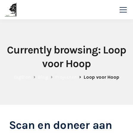
Currently browsing: Loop
voor Hoop
BigiBon
Blog
Projecten
Loop voor Hoop
Scan en doneer aan