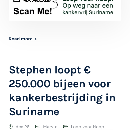
Read more
Stephen loopt €
250.000 bijeen voor
kankerbestrijding in
Suriname
dec 25
Marvin
Loop voor Hoop