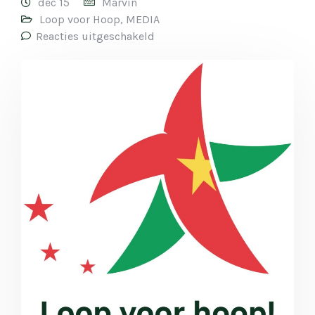
dec 15
Marvin
Loop voor Hoop
,
MEDIA
Reacties uitgeschakeld