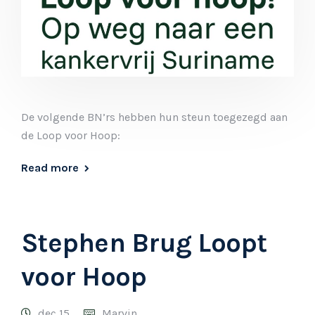
De volgende BN’rs hebben hun steun toegezegd aan
de Loop voor Hoop:
Read more
Stephen Brug Loopt
voor Hoop
dec 15
Marvin