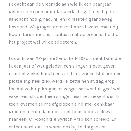
Ik dacht aan de vreemde aan wie ik een paar jaar
geleden om persoonlijke aandacht gaf toen hij die
aandacht nodig had; hij en ik raakten gaandeweg
bevriend. We gingen door met onze levens, maar hij
kwam terug met het contact met de organisatie die
het project wel wilde adopteren.
Ik dacht aan 22-jarige Syrische MBO student Dani die
ik een jaar of wat geleden een slinger moest geven
naar het ziekenhuis toen zijn hartsvriend Mohammed
plotseling heel ziek werd. Ik zette hen af, zag erop
toe dat ze hulp kregen en vergat het want ik geef wel
vaker een student een slinger naar het ziekenhuis. En
toen kwamen ze me afgelopen eind mei dankbaar
groeten in mijn kantoor … net toen ik op zoek was
naar een ICT-coach die Syrisch Arabisch spreekt. En
enthousiast dat ze waren om bij te dragen aan