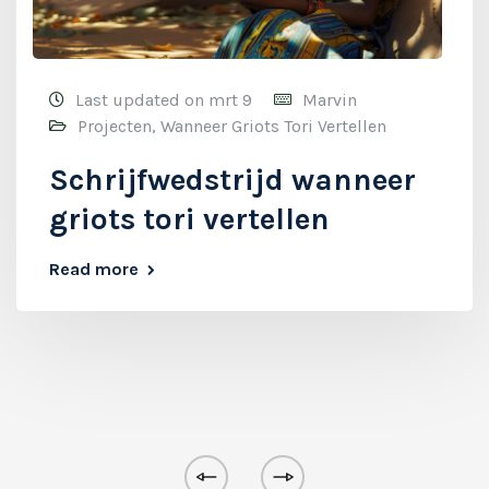
Last updated on mrt 9
Marvin
Projecten
,
Wanneer Griots Tori Vertellen
Schrijfwedstrijd wanneer
griots tori vertellen
Read more