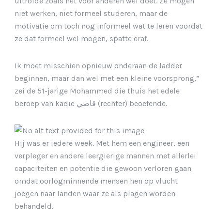
uitrolde zoals het voor anderen wel doet. Ze mogen
niet werken, niet formeel studeren, maar de
motivatie om toch nog informeel wat te leren voordat
ze dat formeel wel mogen, spatte eraf.
Ik moet misschien opnieuw onderaan de ladder
beginnen, maar dan wel met een kleine voorsprong,”
zei de 51-jarige Mohammed die thuis het edele
beroep van kadie قاضي (rechter) beoefende.
Hij was er iedere week. Met hem een engineer, een
verpleger en andere leergierige mannen met allerlei
capaciteiten en potentie die gewoon verloren gaan
omdat oorlogminnende mensen hen op vlucht
joegen naar landen waar ze als plagen worden
behandeld.