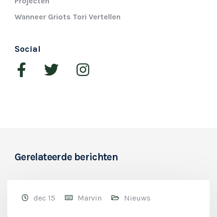
Projecten
Wanneer Griots Tori Vertellen
Social
Gerelateerde berichten
dec 15
Marvin
Nieuws